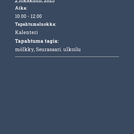
Aika:
10.00 - 12.00
Tapahtumaluokka:
Kalenteri
Tapahtuma tagia:
mölkky
,
Seurasaari. ulkoilu