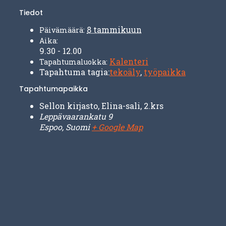
Tiedot
8 tammikuun
Päivämäärä:
Aika:
9.30 - 12.00
Kalenteri
Tapahtumaluokka:
Tapahtuma tagia:
tekoäly
,
työpaikka
Tapahtumapaikka
Sellon kirjasto, Elina-sali, 2.krs
Leppävaarankatu 9
Espoo
,
Suomi
+ Google Map