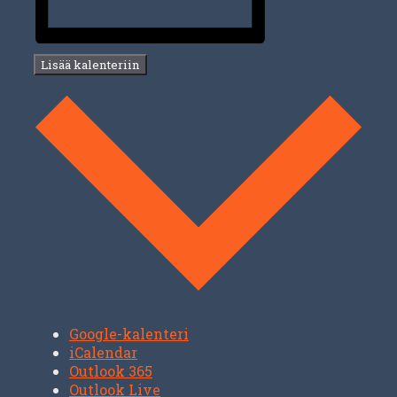
Lisää kalenteriin
Google-kalenteri
iCalendar
Outlook 365
Outlook Live