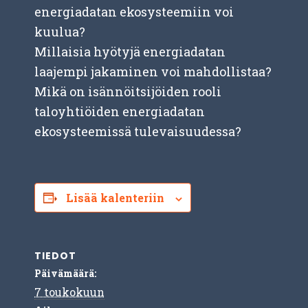
energiadatan ekosysteemiin voi
kuulua?
Millaisia hyötyjä energiadatan
laajempi jakaminen voi mahdollistaa?
Mikä on isännöitsijöiden rooli
taloyhtiöiden energiadatan
ekosysteemissä tulevaisuudessa?
Lisää kalenteriin
TIEDOT
Päivämäärä:
7 toukokuun