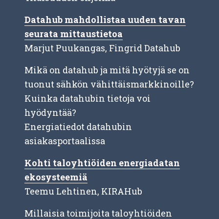
Datahub mahdollistaa uuden tavan
seurata mittaustietoa
Marjut Puukangas, Fingrid Datahub
Mikä on datahub ja mitä hyötyjä se on
tuonut sähkön vähittäismarkkinoille?
Kuinka datahubin tietoja voi
hyödyntää?
Energiatiedot datahubin
asiakasportaalissa
Kohti taloyhtiöiden energiadatan
ekosysteemiä
Teemu Lehtinen, KIRAHub
Millaisia toimijoita taloyhtiöiden