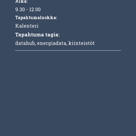
Aika:
9.30 - 12.00
Tapahtumaluokka:
Kalenteri
Tapahtuma tagia:
datahub
,
energiadata
,
kiinteistöt