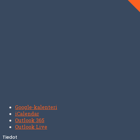
Google-kalenteri
iCalendar
Outlook 365
Outlook Live
Tiedot