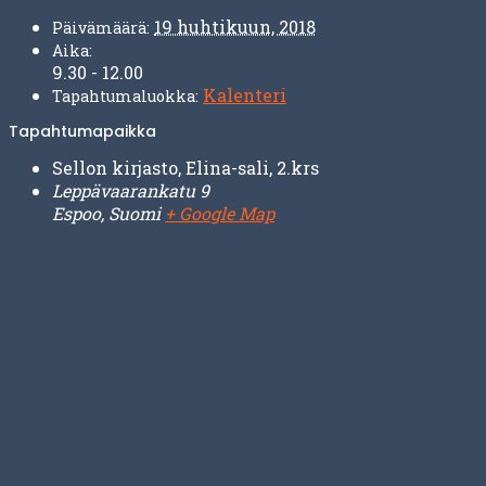
19 huhtikuun, 2018
Päivämäärä:
Aika:
9.30 - 12.00
Kalenteri
Tapahtumaluokka:
Tapahtumapaikka
Sellon kirjasto, Elina-sali, 2.krs
Leppävaarankatu 9
Espoo
,
Suomi
+ Google Map