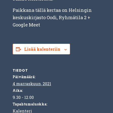
Paikkana tällä kertaa on Helsingin
keskuskirjasto Oodi, Ryhmätila 2 +
Google Meet
Lisää kalenteriin
TIEDOT
Päivämäärä:
4 marraskuun, 2021
Aika:
9.30 - 12.00
Tapahtumaluokka:
Kalenteri