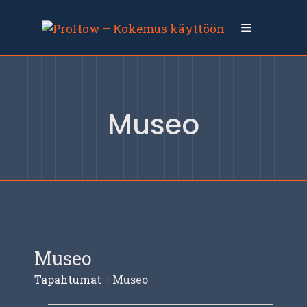
Siirry
sisältöön
Valikko
Museo
Museo
Tapahtumat
Museo