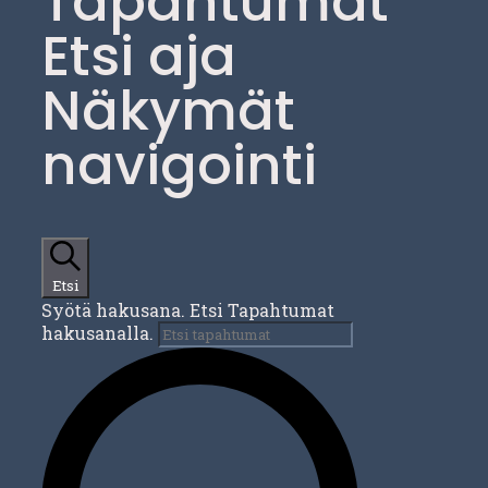
Tapahtumat
Etsi aja
Näkymät
navigointi
Etsi
Syötä hakusana. Etsi Tapahtumat
hakusanalla.