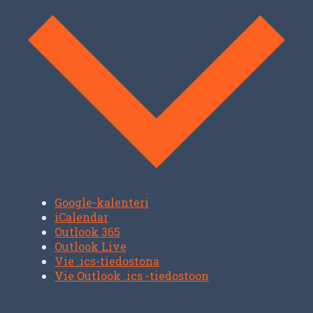
Google-kalenteri
iCalendar
Outlook 365
Outlook Live
Vie .ics-tiedostona
Vie Outlook .ics -tiedostoon