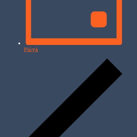
Päivä