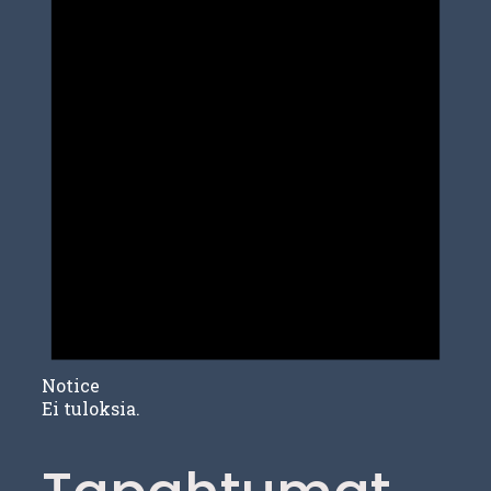
Notice
Ei tuloksia.