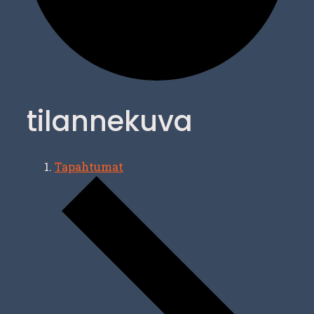
tilannekuva
Tapahtumat