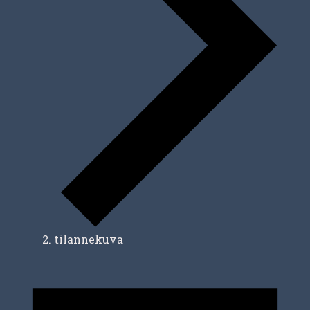
tilannekuva
Tapahtumat