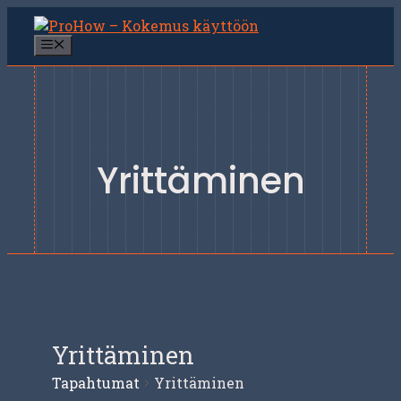
Siirry
sisältöön
Valikko
Yrittäminen
Yrittäminen
Tapahtumat
Yrittäminen