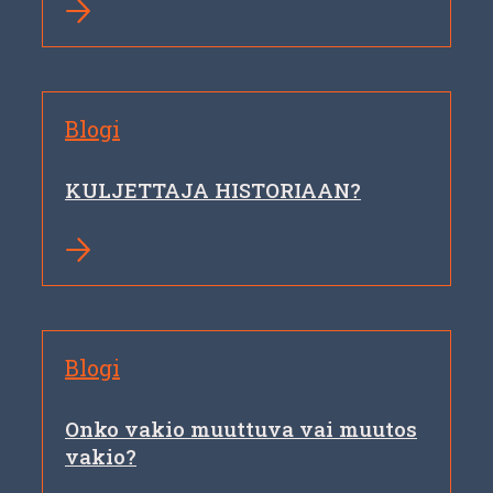
Blogi
KULJETTAJA HISTORIAAN?
Blogi
Onko vakio muuttuva vai muutos
vakio?