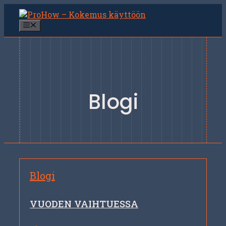
Siirry
sisältöön
Valikko
Blogi
Blogi
VUODEN VAIHTUESSA