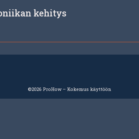
oniikan kehitys
©2026 ProHow – Kokemus käyttöön