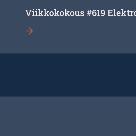
Viikkokokous #619 Elektr