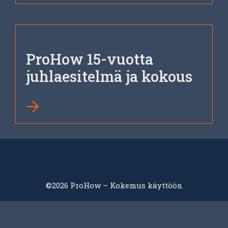
ProHow 15-vuotta
juhlaesitelmä ja kokous
©2026 ProHow – Kokemus käyttöön