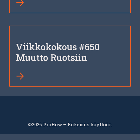
Viikkokokous #650
Muutto Ruotsiin
©2026 ProHow – Kokemus käyttöön