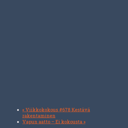
«
Viikkokokous #678 Kestävä
rakentaminen
Vapun aatto – Ei kokousta
»