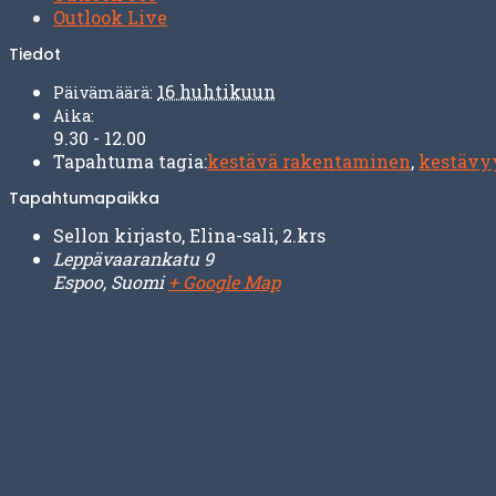
Outlook Live
Tiedot
16 huhtikuun
Päivämäärä:
Aika:
9.30 - 12.00
Tapahtuma tagia:
kestävä rakentaminen
,
kestävy
Tapahtumapaikka
Sellon kirjasto, Elina-sali, 2.krs
Leppävaarankatu 9
Espoo
,
Suomi
+ Google Map