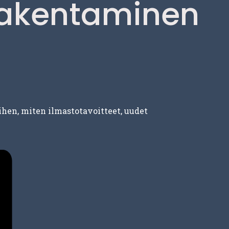
rakentaminen
en, miten ilmastotavoitteet, uudet