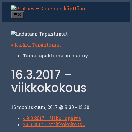
Siirry
sisältöön
Valikko
« Kaikki Tapahtumat
Tämä tapahtuma on mennyt.
16.3.2017 –
viikkokokous
16 maaliskuun, 2017 @ 9.30
-
12.30
«
9.3.2017 – Ulkoilupäivä
23.3.2017 – viikkokokous
»