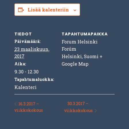
Lisää kalenteriin
TIEDOT
TAPAHTUMAPAIKKA
Päivämäärä:
Forum Helsinki
Forúm
23 maaliskuun,
2017
Helsinki
,
Suomi
+
Google Map
Aika:
9.30 - 12.30
Tapahtumaluokka:
Kalenteri
30.3.2017 –
16.3.2017 –
viikkokokous
viikkokokous