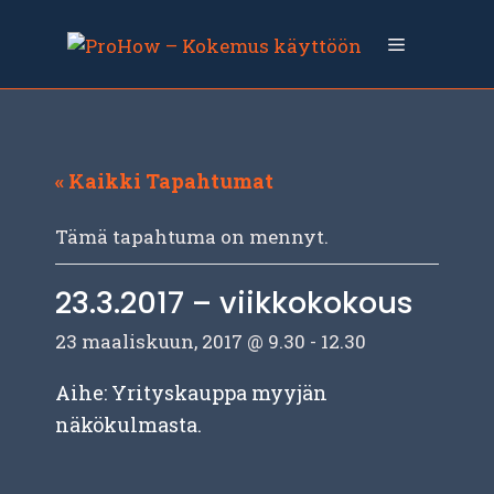
Siirry
sisältöön
Valikko
« Kaikki Tapahtumat
Tämä tapahtuma on mennyt.
23.3.2017 – viikkokokous
23 maaliskuun, 2017 @ 9.30
-
12.30
Aihe: Yrityskauppa myyjän
näkökulmasta.