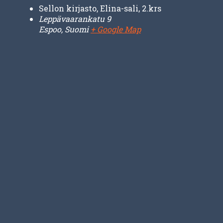
Sellon kirjasto, Elina-sali, 2.krs
Leppävaarankatu 9
Espoo
,
Suomi
+ Google Map