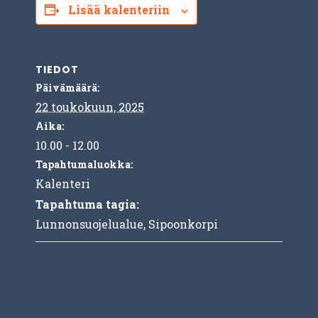
Lisää kalenteriin
TIEDOT
Päivämäärä:
22 toukokuun, 2025
Aika:
10.00 - 12.00
Tapahtumaluokka:
Kalenteri
Tapahtuma tagia:
Lunnonsuojelualue
,
Sipoonkorpi