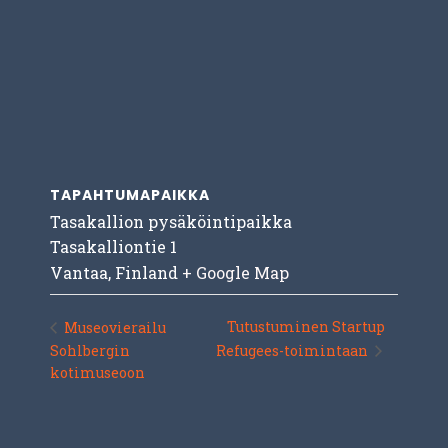
TAPAHTUMAPAIKKA
Tasakallion pysäköintipaikka
Tasakalliontie 1
Vantaa
,
Finland
+ Google Map
Tutustuminen Startup
Museovierailu
Sohlbergin
Refugees-toimintaan
kotimuseoon