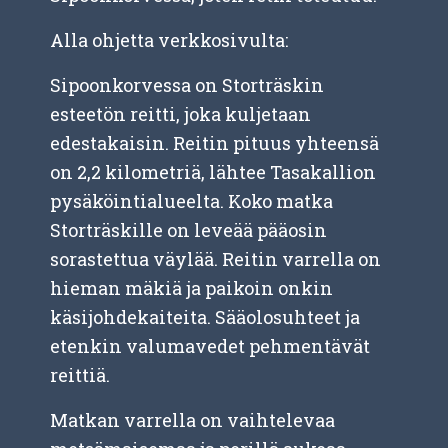
Alla ohjetta verkkosivulta:
Sipoonkorvessa on Storträskin
esteetön reitti, joka kuljetaan
edestakaisin. Reitin pituus yhteensä
on 2,2 kilometriä, lähtee Tasakallion
pysäköintialueelta. Koko matka
Storträskille on leveää pääosin
sorastettua väylää. Reitin varrella on
hieman mäkiä ja paikoin onkin
käsijohdekaiteita. Sääolosuhteet ja
etenkin valumavedet pehmentävät
reittiä.
Matkan varrella on vaihtelevaa