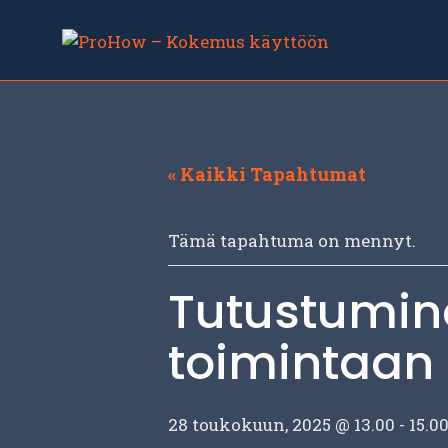
Siirry
sisältöön
« Kaikki Tapahtumat
Tämä tapahtuma on mennyt.
Tutustumin
toimintaan
28 toukokuun, 2025 @ 13.00
-
15.0