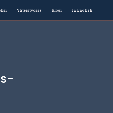
eksi
Yhteistyössä
Blogi
In English
es-