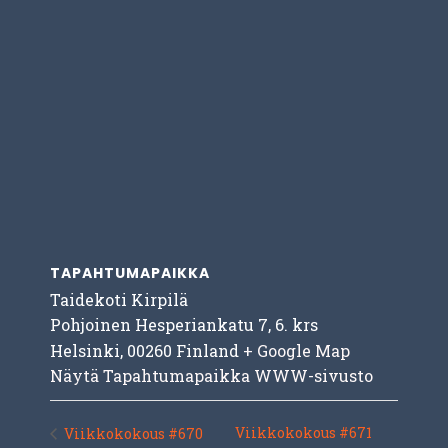
TAPAHTUMAPAIKKA
Taidekoti Kirpilä
Pohjoinen Hesperiankatu 7, 6. krs
Helsinki
,
00260
Finland
+ Google Map
Näytä Tapahtumapaikka WWW-sivusto
Viikkokokous #671
Viikkokokous #670