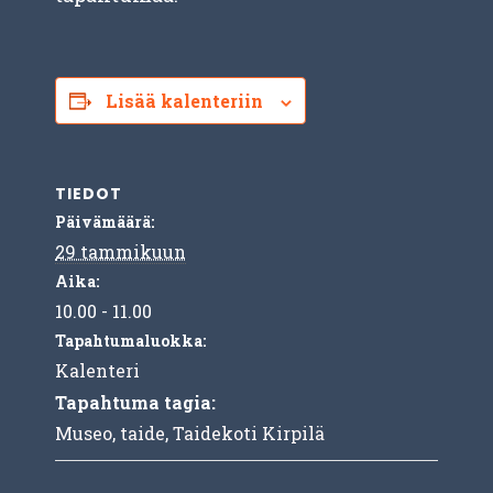
Lisää kalenteriin
TIEDOT
Päivämäärä:
29 tammikuun
Aika:
10.00 - 11.00
Tapahtumaluokka:
Kalenteri
Tapahtuma tagia:
Museo
,
taide
,
Taidekoti Kirpilä