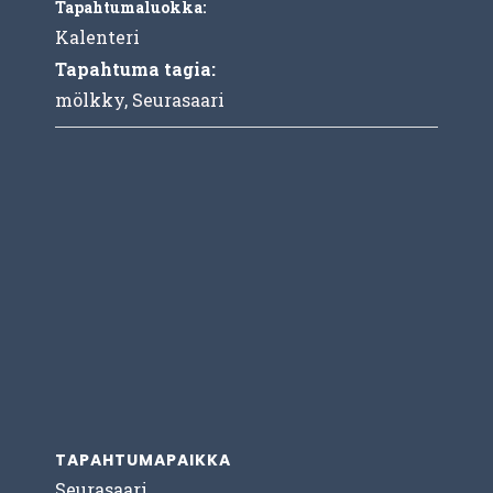
Tapahtumaluokka:
Kalenteri
Tapahtuma tagia:
mölkky
,
Seurasaari
TAPAHTUMAPAIKKA
Seurasaari