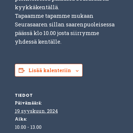
kyykkäkentällä.
Tapaamme tapamme mukaan
Seurasaaren sillan saarenpuoleisessa
päässä klo 10.00 josta siirrymme
yhdessä kentälle.
Lisää kalenteriin
TIEDOT
Päivämäärä:
19 syyskuun, 2024
Aika:
10.00 - 13.00