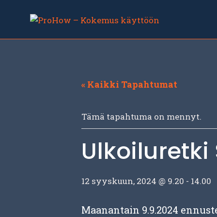
Siirry
sisältöön
« Kaikki Tapahtumat
Tämä tapahtuma on mennyt.
Ulkoiluretk
12 syyskuun, 2024 @ 9.20
-
14.00
Maanantain 9.9.2024 ennustee