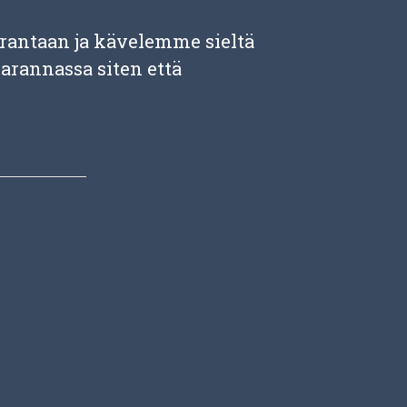
antaan ja kävelemme sieltä
arannassa siten että