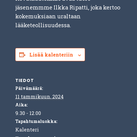
jäsenemmme Ilkka Ripatti, joka kertoo
kokemuksiaan uraltaan
lääketeollisuudessa.
Lisää kalenteriin
TIEDOT
Päivämäärä:
11 tammikuun, 2024
Aika:
9.30 - 12.00
Tapahtumaluokka:
Kalenteri