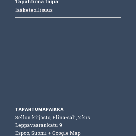
Tapahtuma tagia:
lääketeollisuus
TAPAHTUMAPAIKKA
Sellon kirjasto, Elina-sali, 2.krs
Leppävaarankatu 9
Espoo
,
Suomi
+ Google Map