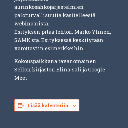
aurinkosähköjärjestelmien
paloturvallisuutta käsitelleestä
webinaarista.
Esityksen pitää lehtori Marko Ylinen,
SAMK:sta. Esityksessä keskitytään
varottaviin esimerkkeihin.
Kokouspaikkana tavanomainen
Sellon kirjaston Elina-sali ja Google
Meet
Lisää kalenteriin