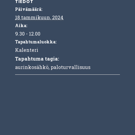
TIEDOT
Päivämäärä:
18 tammikuun, 2024
Aika:
9.30 - 12.00
Tapahtumaluokka:
Kalenteri
Tapahtuma tagia:
aurinkosähkö
,
paloturvallisuus