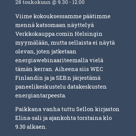
28 toukokuun @ 9.30
-
12.00
Viime kokouksessamme päätimme
mennä katsomaan näyttelyä
Verkkokauppa.comin Helsingin
myymälään, mutta sellaista ei näytä
olevan, joten jatketaan
energiawebinaariteemalla vielä
tämän kerran. Aiheena siis WEC
Finlandin ja ja SEB:n järjestämä
paneelikeskustelu datakeskusten
energiantarpeesta.
Paikkana vanha tuttu Sellon kirjaston
Elina-sali ja ajankohta torstaina klo
9.30 alkaen.