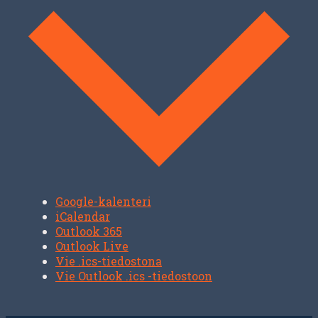
Google-kalenteri
iCalendar
Outlook 365
Outlook Live
Vie .ics-tiedostona
Vie Outlook .ics -tiedostoon