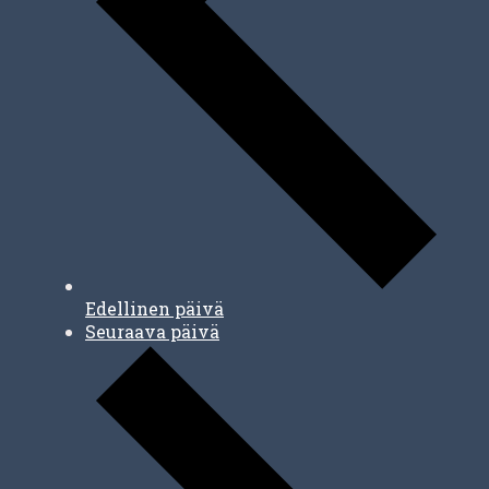
Edellinen päivä
Seuraava päivä