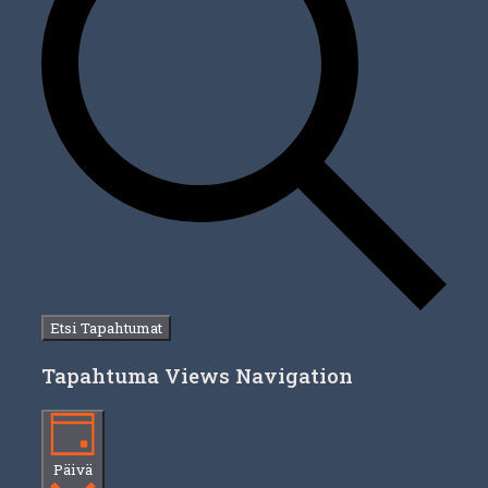
Etsi Tapahtumat
Tapahtuma Views Navigation
Päivä