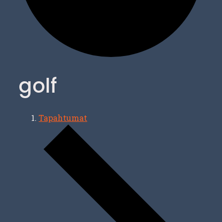
golf
Tapahtumat