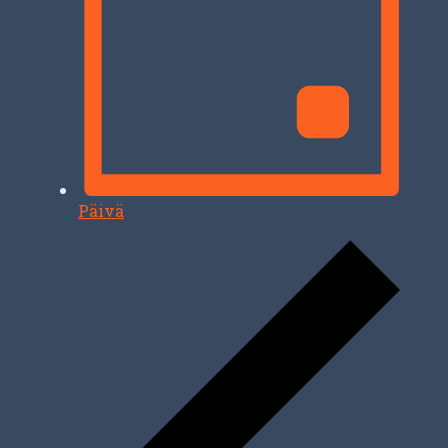
Päivä