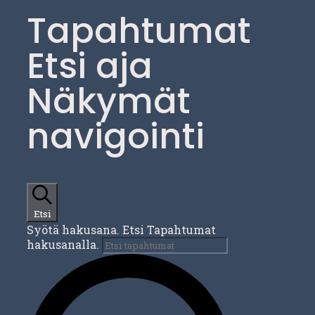
Tapahtumat
Etsi aja
Näkymät
navigointi
Etsi
Syötä hakusana. Etsi Tapahtumat
hakusanalla.