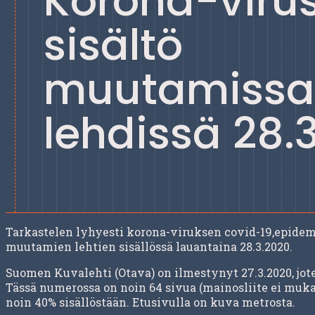
Korona-virus
sisältö
muutamissa
lehdissä 28.
Tarkastelen lyhyesti korona-viruksen covid-19,epidemi
muutamien lehtien sisällössä lauantaina 28.3.2020.
Suomen Kuvalehti (Otava) on ilmestynyt 27.3.2020, jo
Tässä numerossa on noin 64 sivua (mainosliite ei mukana
noin 40% sisällöstään. Etusivulla on kuva metrosta.