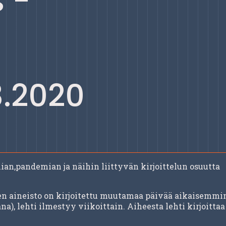
 -
3.2020
an,pandemian ja näihin liittyvän kirjoittelun osuutta
ten aineisto on kirjoitettu muutamaa päivää aikaisemmi
), lehti ilmestyy viikoittain. Aiheesta lehti kirjoittaa