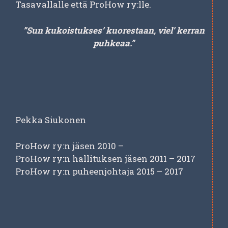
Tasavallalle että ProHow ry:lle.
”Sun kukoistukses’ kuorestaan, viel’ kerran
puhkeaa.”
Pekka Siukonen
ProHow ry:n jäsen 2010 –
ProHow ry:n hallituksen jäsen 2011 – 2017
ProHow ry:n puheenjohtaja 2015 – 2017